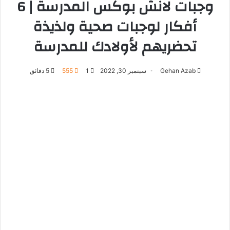
وجبات لانش بوكس المدرسة | 6
أفكار لوجبات صحية ولذيذة
تحضريهم لأولادك للمدرسة
Gehan Azab
سبتمبر 30, 2022
1
555
5 دقائق