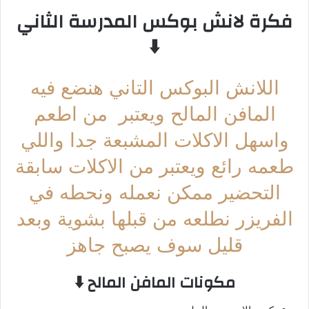
فكرة لانش بوكس المدرسة الثاني
⬇️
اللانش البوكس التاني هنضع فيه
المافن المالح ويعتبر من اطعم
واسهل الاكلات المشبعة جدا واللي
طعمه رائع ويعتبر من الاكلات سابقة
التحضير ممكن نعمله ونحطه في
الفريزر نطلعه من قبلها بشوية وبعد
قليل سوف يصبح جاهز
مكونات المافن المالح ⬇️