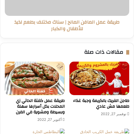
مختلف
بطعم
لذيذ
طريقة عمل المافن المالح | سناك مختلف بطعم لذيذ
للأطفال
للأطفال والكبار
والكبار
مقالات ذات صلة
طاجن الفريك بالكريمة وجبة غذاء
طريقة عمل كفتة الحاتي زي
طعمها مش عادي
المحلات بكل أسرارها سهلة
وبسيطة ومشوية في الفرن
نوفمبر 27, 2022
أكتوبر 27, 2022