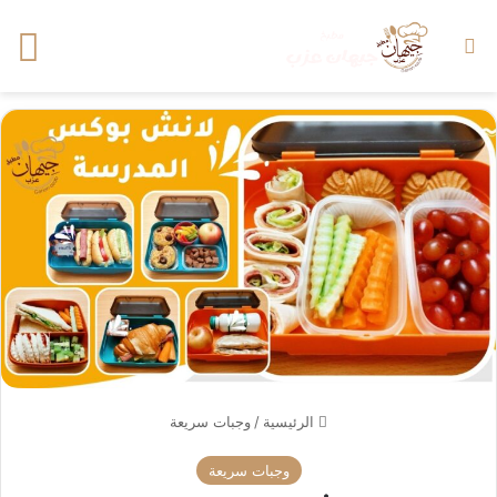
بحث عن
الق
الرئيسية
/
وجبات سريعة
وجبات سريعة