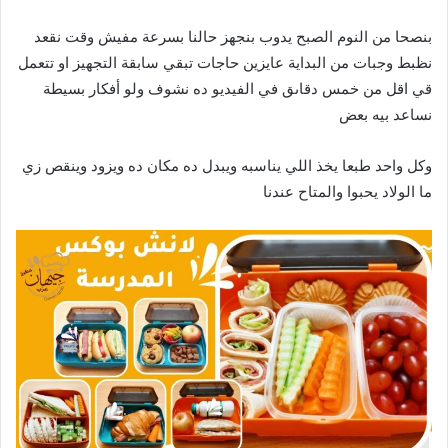
بنصحا من النوم الصبح يدوب بنجهز حالنا بسرعة مفيش وقت نقعد
نظبط وجبات من البداية عايزين حاجات تبقي سابقة التجهيز او تتعمل
قي اقل من خمس دقاىق في الفيديو ده نشوف ولو أفكار بسيطة
نساعد بيه بعض
وكل واحد طبعا يخذ اللي يناسبه ويبدل ده مكان ده ويزود وينقص زي
ما الولاد يحبوا والمتاح عندنا