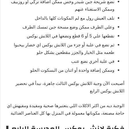
نضع شريحة جبن شيدر وخس ممكن اضافة تركي أو روزبيف
وممكن الاستغناء عنهم
نلف العيش رول مع لم المكونات كلها بالداخل
وعلي الطرف ممكن وضع مسحة جبن تمسك الطرف
نقطعها علي 5 أو 6 قطع ونضعها في اللانش بوكس
ثم نضع في علبة أو جزء من اللانش بوكس اي خضار بيحبوا
طعمه مثل الخيار والجزر مقطعين بشكل حلو
في علبة أخري نضع عنب
وممكن إضافة واحدة أو اثنان من البسكوت الحلو
أصبحت الآن وجبة اللانش بوكس الثالث جاهزة، نبدأ في تحضير
اللانش بوكس الرابع
الوجبة ديه من اكثر الاكلات اللي بنعتبرها صحية ومفيدة ومفيهش اي
حاجة مصنعة، مكوناتها معمولة في المنزل بها كل العناصر الغذائية