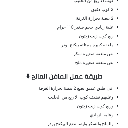
كوب الا ربع من الحليب
2 كوب دقيق
2 بيضة بحرارة الغرفة
علبة زبادي حجم صغير 110 جرام
ربع كوب زيت زيتون
ملعقة كبيرة ممتلئة بيكنج بودر
نص ملعقة صغيرة سكر
نص ملعقة صغيرة ملح
طريقة عمل المافن المالح ⬇️
في طبق عميق نضع 2 بيضة بحرارة الغرفة
وعليهم نضيف كوب الا ربع من الحليب
وربع كوب زيت زيتون
وعلبة الزبادي
والملح والسكر وايضا نضع البيكنج بودر