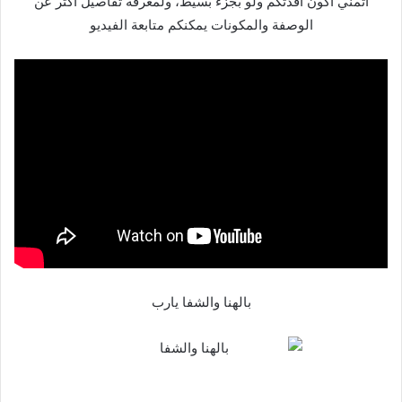
اتمني اكون أفدتكم ولو بجزء بسيط، ولمعرفة تفاصيل اكثر عن
الوصفة والمكونات يمكنكم متابعة الفيديو
بالهنا والشفا يارب