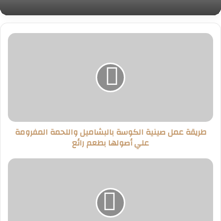
طريقة
عمل
صينية
الكوسة
بالبشاميل
واللحمة
المفرومة
علي
أصولها
طريقة عمل صينية الكوسة بالبشاميل واللحمة المفرومة
بطعم
علي أصولها بطعم رائع
رائع
طريقة
عمل
المافن
المالح
|
سناك