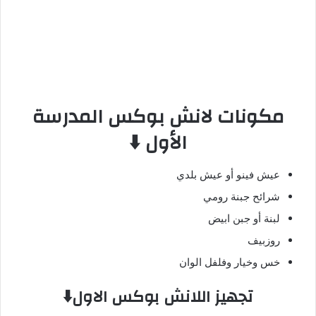
مكونات لانش بوكس المدرسة
الأول ⬇️
عيش فينو أو عيش بلدي
شرائح جبنة رومي
لبنة أو جبن ابيض
روزبيف
خس وخيار وفلفل الوان
تجهيز اللانش بوكس الاول⬇️