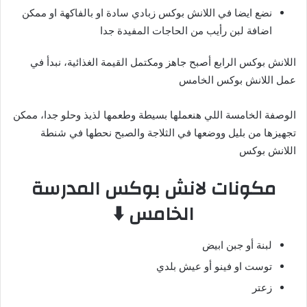
نضع ايضا في اللانش بوكس زبادي سادة او بالفاكهة او ممكن
اضافة لبن رأيب من الحاجات المفيدة جدا
اللانش بوكس الرابع أصبح جاهز ومكتمل القيمة الغذائية، نبدأ في
عمل اللانش بوكس الخامس
الوصفة الخامسة اللي هنعملها بسيطة وطعمها لذيذ وحلو جدا، ممكن
تجهيزها من بليل ووضعها في الثلاجة والصبح نحطها في شنطة
اللانش بوكس
مكونات لانش بوكس المدرسة
الخامس ⬇️
لبنة أو جبن ابيض
توست او فينو أو عيش بلدي
زعتر