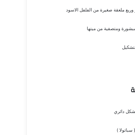
ر وربع ملعقة صغيرة من الفلفل الاسود
بشورة ومتصفية من ميتها
لتشكيل
ة
بشكل دائري