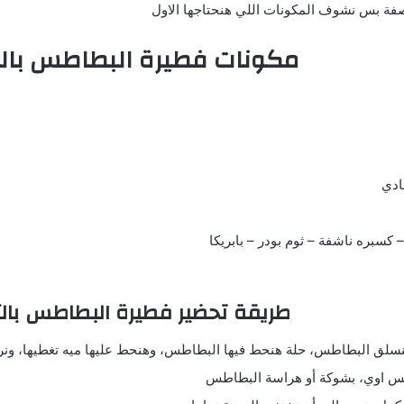
وصفة بس نشوف المكونات اللي هنحتاجها الاول
مكونات فطيرة البطاطس بالت
ادي
كسبره ناشفة – ثوم بودر – بابريكا
طريقة تحضير فطيرة البطاطس بالت
سلق البطاطس، حلة هنحط فيها البطاطس، وهنحط عليها ميه تغطيها، ونرفع
س اوي، بشوكة أو هراسة البطاطس