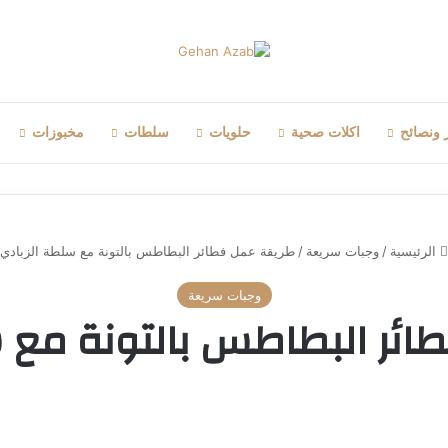
 ونصائح
اكلات صحية
حلويات
سلطات
مخبوزات
الرئيسية
/
وجبات سريعة
/
طريقة عمل فطائر البطاطس بالتونة مع سلطة الزبادي
وجبات سريعة
ائر البطاطس بالتونة مع س