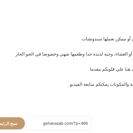
 أو ممكن نعملها سندوتشات
ء أو العشاء، وجبة لذيذة جدا وطعمها شهي وخصوصا في الجو الحار
 هنا علي قلوبكم مقدما
والمكونات يمكنكم متابعة الفيديو
نسخ الرابط