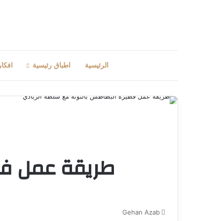
الرئيسية
اطباق رئيسية
افكار
طريقة عمل فط
Gehan Azab