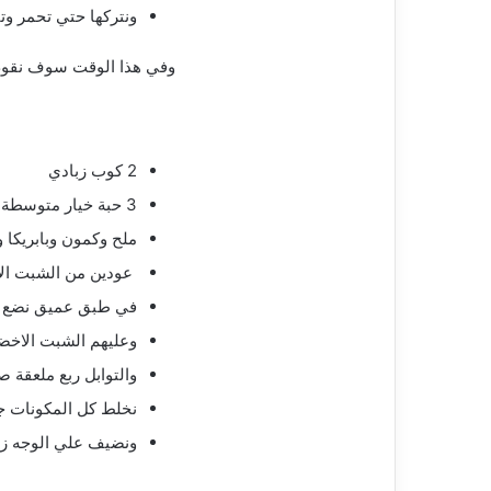
ونتركها حتي تحمر وت
وفي هذا الوقت سوف نقوم
2 كوب زبادي
3 حبة خيار متوسطة الحجم
ملح وكمون وبابريكا و
عودين من الشبت ا
في طبق عميق نضع ال
وعليهم الشبت الاخض
والتوابل ربع ملعقة ص
نخلط كل المكونات ج
ونضيف علي الوجه زيت