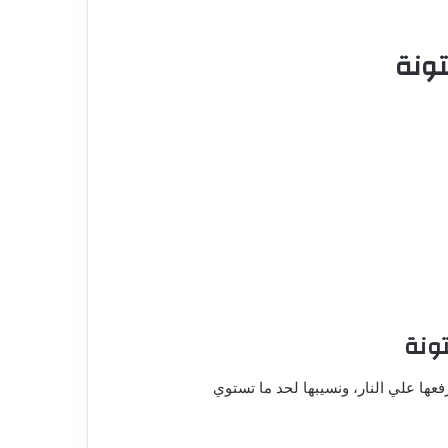
ونة
ونة
ها علي النار، ونسيبها لحد ما تستوي