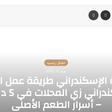
اسنجر
مشاركة عبر البريد
طباعة
أقرأ التالي
اطباق رئيسية
يونيو 12, 2025
 الإسكندراني طريقة عمل ا
الاسكندران
– أسرار الطعم الأصلي