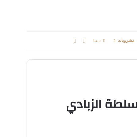
بحث عن
إضافة عمود جانبي
مشروبات
تابعنا
لطة الزبادي