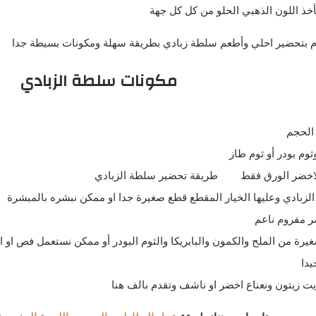
أخذ اللون الذهبي الحلو من كل كل جهة
 بتحضير احلي وأطعم سلطة زبادي بطريقة سهلة ومكونات بسيطة جدا
مكونات سلطة الزبادي
ثوم بودر أو ثوم طاز
لاخضر الورق فقط طريقة تحضير سلطة الزبادي
زبادي وعليها الخيار المقطع قطع صغيرة جدا او ممكن نبشره بالمبشرة
ر مفروم ناعم
غيرة من الملح والكمون والبابريكا والثوم البودر أو ممكن نستعمل فص او ا
يدا
 زيتون ونعناع اخضر او ناشف وتقدم بالف هنا