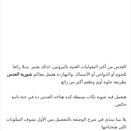
العدس من أكثر البقوليات الغنية بالبروتين، لذلك يعتبر بديلا رائعا
للحوم أو الدواجن أو الأسماك. والنهاردة هعمل معاكم
شوربة العدس
بطريقة حلوة أوي وطعم أكثر من رائع
هنعمل فيه شوية تكات بسيطة كده هتاخد العدس ده في حتة تانية
خالص.
يلا بينا نبتدي في شرح الوصفة بالتفصيل بس الأول نشوف المكونات
اللي هنحتاجها