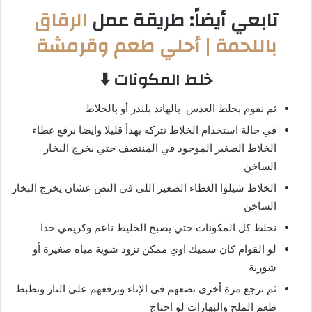
تابعي أيضاً: طريقة عمل
الرقاق
باللحمة | أحلي طعم وقرمشة
خلط المكونات ⬇️
ثم نقوم بخلط العدس بالهاند بلندر أو بالخلاط
في حالة استخدام الخلاط نتركه يهدأ قليلا وايضا نرفع غطاء
الخلاط الصغير الموجود في المنتصف حتي يخرج البخار
الساخن
الخلاط شيلوا الغطاء الصغير اللي في النص عشان يخرج البخار
الساخن
نخلط كل المكونات حتي يصبح الخليط ناعم وكريمي جدا
لو القوام كان سميك اوي ممكن نزود شوية مياه صغيرة أو
شوربة
ثم نرجع مرة أخري نضعهم في الإناء ونرفعهم علي النار ونظبط
طعم الملح والبهارات لو احتاج