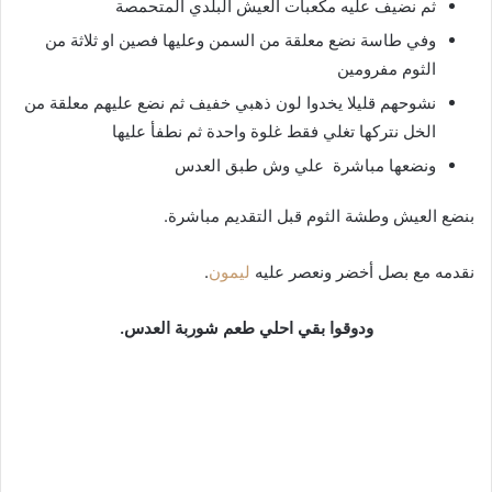
ثم نضيف عليه مكعبات العيش البلدي المتحمصة
وفي طاسة نضع معلقة من السمن وعليها فصين او ثلاثة من
الثوم مفرومين
نشوحهم قليلا يخدوا لون ذهبي خفيف ثم نضع عليهم معلقة من
الخل نتركها تغلي فقط غلوة واحدة ثم نطفأ عليها
ونضعها مباشرة علي وش طبق العدس
بنضع العيش وطشة الثوم قبل التقديم مباشرة.
نقدمه مع بصل أخضر ونعصر عليه
ليمون
.
ودوقوا بقي احلي طعم شوربة العدس.