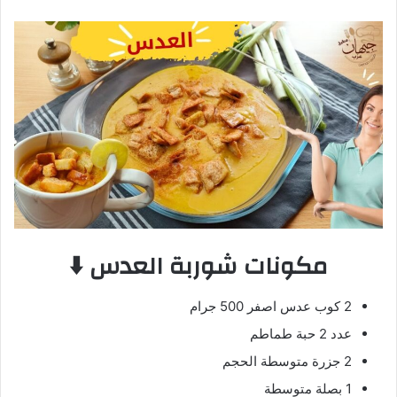
مكونات شوربة العدس ⬇️
2 كوب عدس اصفر 500 جرام
عدد 2 حبة طماطم
2 جزرة متوسطة الحجم
1 بصلة متوسطة