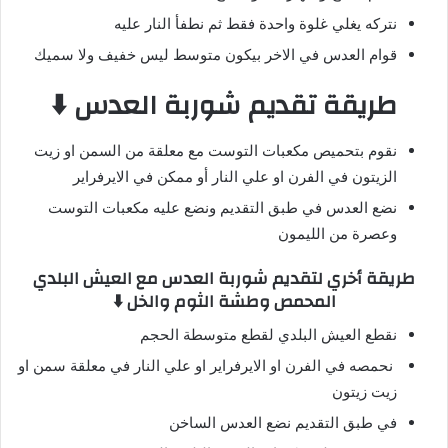
نتركه يغلي غلوة واحدة فقط ثم نطفأ النار عليه
قوام العدس في الاخر بيكون متوسط ليس خفيف ولا سميك
طريقة تقديم شوربة العدس
⬇️
نقوم بتحميص مكعبات التوست مع معلقة من السمن او زيت
الزيتون في الفرن او علي النار أو ممكن في الايرفراير
نضع العدس في طبق التقديم ونضع عليه مكعبات التوست
وعصرة من الليمون
طريقة أخري لتقديم شوربة العدس مع العيش البلدي
المحمص وطشة الثوم والخل ⬇️
نقطع العيش البلدي لقطع متوسطة الحجم
نحمصه في الفرن او الايرفراير او علي النار في معلقة سمن او
زيت زيتون
في طبق التقديم نضع العدس الساخن