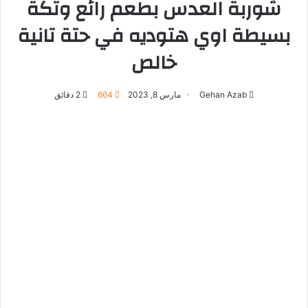
شوربة العدس بطعم رائع وتكة
بسيطة اوي هتوديه في حتة تانية
خالص
Gehan Azab
مارس 8, 2023
664
2 دقائق