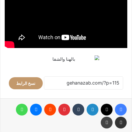
نسخ الرابط
فيسبوك
‫X
لينكدإن
بينتيريست
ماسنجر
واتساب
مشاركة عبر البريد
طباعة