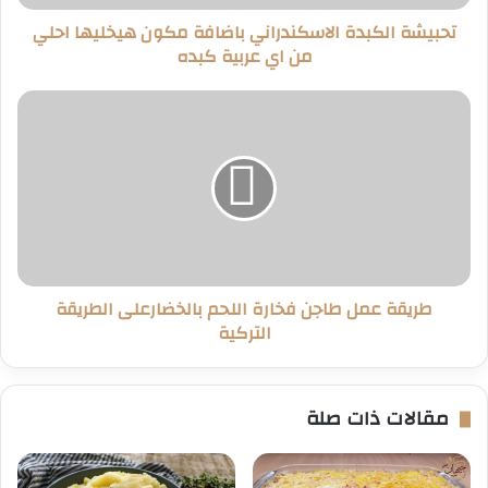
اي
تحبيشة الكبدة الاسكندراني باضافة مكون هيخليها احلي
عربية
من اي عربية كبده
كبده
طريقة
عمل
طاجن
فخارة
اللحم
بالخضارعلى
الطريقة
التركية
طريقة عمل طاجن فخارة اللحم بالخضارعلى الطريقة
التركية
مقالات ذات صلة