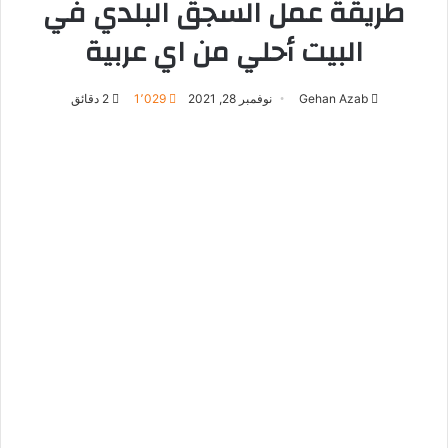
طريقة عمل السجق البلدي في
البيت أحلي من اي عربية
Gehan Azab
نوفمبر 28, 2021
1٬029
2 دقائق