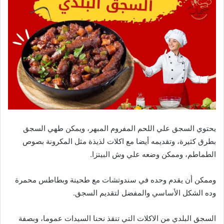
يحتوي السجق علي اللحم المفروم المبهر، ويمكن طهي السجق
بطرق كثيرة، وتقديمه أيضا مع اكلات لذيذة مثل المكرونة بصوص
الطماطم، وممكن وضعه علي وش البيتزا.
وممكن أن يقدم وحده في سندوتشات مع طحينة وبطاطس محمرة
وده الشكل الأساسي والمفضل لتقديم السجق.
السجق البلدي من الاكلات التي تنقذ نحنا السيدات عموما، وبصفة