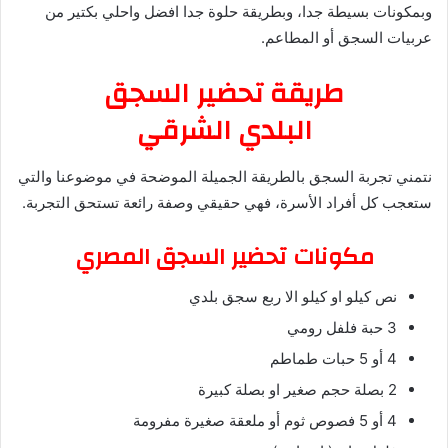
وبمكونات بسيطة جدا، وبطريقة حلوة جدا افضل واحلي بكتير من
عربيات السجق أو المطاعم.
طريقة تحضير السجق
البلدي الشرقي
نتمني تجربة السجق بالطريقة الجميلة الموضحة في موضوعنا والتي
ستعجب كل أفراد الأسرة، فهي حقيقي وصفة رائعة تستحق التجربة.
مكونات تحضير السجق المصري
نص كيلو او كيلو الا ربع سجق بلدي
3 حبة فلفل رومي
4 أو 5 حبات طماطم
2 بصلة حجم صغير او بصلة كبيرة
4 أو 5 فصوص ثوم أو ملعقة صغيرة مفرومة