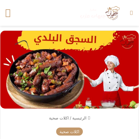
بحث عن
الق
الرئيسية
/
اكلات صحية
اكلات صحية