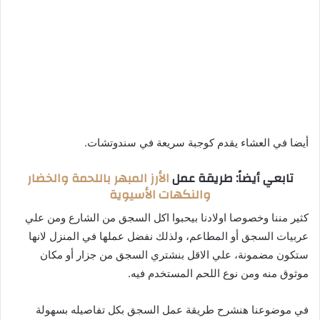
أيضا في العشاء يقدم كوجبة سريعة في سندوتشات.
تابعي أيضاً: طريقة عمل
الأرز المبهر باللحمة والخضار
والنكهات الأسيوية
كثير مننا وخصوصا اولادنا بيحبوا اكل السجق من الشارع ومن علي
عربيات السجق أو المطاعم، ولذلك نفضل عملها في المنزل لانها
ستكون مضمونة، علي الاقل بنشتري السجق من جزار أو مكان
موثوق منه ومن نوع اللحم المستخدم فيه.
في موضوعنا هنشرح طريقة عمل السجق بكل تفاصيله بسهولة