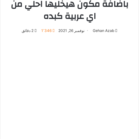
باضافة مكون هيخليها احلي من
اي عربية كبده
Gehan Azab
نوفمبر 26, 2021
1٬346
2 دقائق