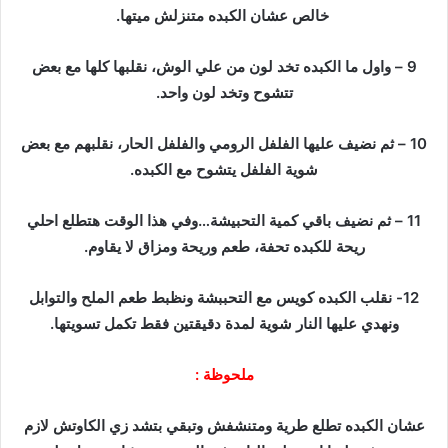
خالص عشان الكبده متنزلش ميتها.
9 – واول ما الكبده تخد لون من علي الوش، نقلبها كلها مع بعض
تتشوح وتخد لون واحد.
10 – ثم نضيف عليها الفلفل الرومي والفلفل الحار، نقلبهم مع بعض
شوية الفلفل يتشوح مع الكبده.
11 – ثم نضيف باقي كمية التحبيشة…وفي هذا الوقت هتطلع احلي
ريحة للكبده تحفة، طعم وريحة ومزاق لا يقاوم.
12- نقلب الكبده كويس مع التحببشة ونظبط طعم الملح والتوابل
ونهدي عليها النار شوية لمدة دقيقتين فقط تكمل تسويتها.
ملحوظة :
عشان الكبده تطلع طرية ومتنشفش وتبقي بتشد زي الكاوتش لازم