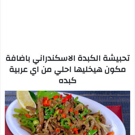
تحبيشة الكبدة الاسكندراني باضافة
مكون هيخليها احلي من اي عربية
كبده