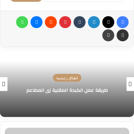
فيسبوك
‫X
لينكدإن
بينتيريست
ماسنجر
واتساب
مشاركة عبر البريد
طباعة
اطباق رئيسية
طريقة عمل الكبدة المقلية زي المطاعم
ما