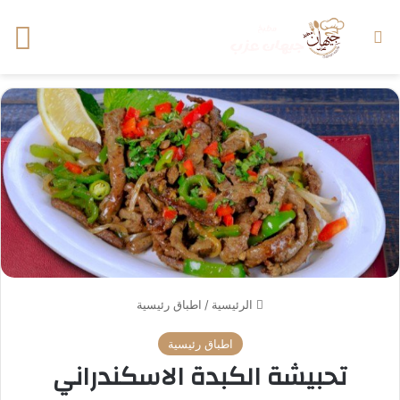
بحث عن
الق
الرئيسية
/
اطباق رئيسية
اطباق رئيسية
تحبيشة الكبدة الاسكندراني