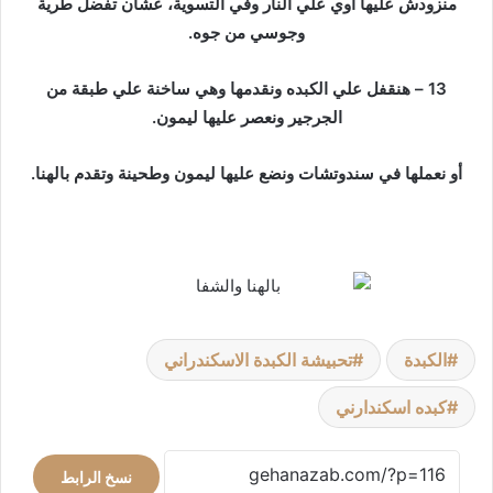
منزودش عليها اوي علي النار وفي التسوية، عشان تفضل طرية
وجوسي من جوه.
13 – هنقفل علي الكبده ونقدمها وهي ساخنة علي طبقة من
الجرجير ونعصر عليها ليمون.
أو نعملها في سندوتشات ونضع عليها ليمون وطحينة وتقدم بالهنا.
الكبدة
تحبيشة الكبدة الاسكندراني
كبده اسكندارني
نسخ الرابط