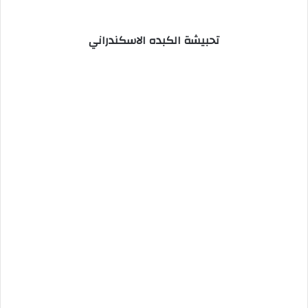
تحبيشة الكبده الاسكندراني