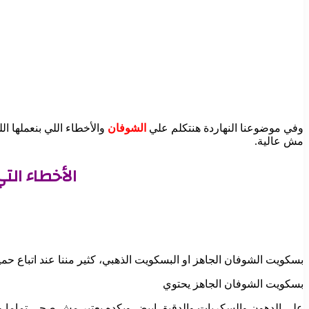
وفي موضوعنا النهاردة هنتكلم علي
الشوفان
والأخطاء اللي بنعملها ا
مش عالية.
الأخطاء ال
بسكويت الشوفان الجاهز او البسكويت الذهبي، كثير مننا عند اتباع حمي
بسكويت الشوفان الجاهز يحتوي
علي الدهون والسكريات والدقيق ابيض وبكده يعتبر مش صحي تماما و