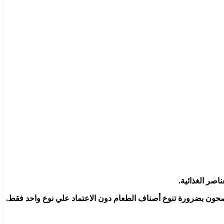
تخن اكثر طب ازاي ؟
اصر الغذائية.
صحون بضرورة تنوع أصناف الطعام دون الاعتماد علي نوع واحد فقط.