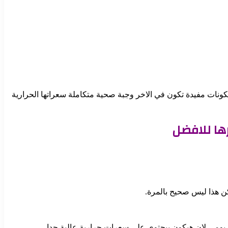
كونات مفيدة تكون في الاخر وجبة صحية متكاملة سعراتها الحرارية
ها للافضل
لكن هذا ليس صحيح بالمرة.
ومي لان هيكون بيحتوي علي سعرات حرارية عالية جدا.