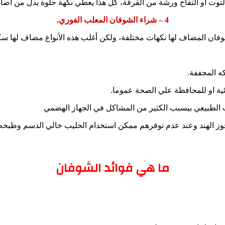
توت او التفاح ورشة من القرفة، كل هذا يعطي نكهة حلوة بدل من اضا
4 – شراء الشوفان المعلب الفوري.
شوفان المضاف لها نكهات مختلفة، ولكن أغلب هذه الأنواع مضاف لها سكر
ه المجففة.
ئية او للمحافظة علي الصحة عموما.
 جوز الهند وعند عدم توفرهم ممكن استخدام الحليب خالي الدسم وطبخه
ما هي فوائد الشوفان