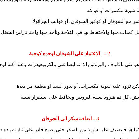
نا شوية مكسرات او فواكه
 مع الشوفان او كوكيز الشوفان، أو قوالب الجرانولا.
ميات منها والاحتفاظ بها في الثلاجة ونأخذ منها واحنا نازلين الشغ
2 – الاعتماد علي الشوفان لوحده كوجبة
غني بالالياف والبروتين الا انه ايضا غني بالكربوهيدرات وعند أكله لوح
نزود عليه شوية مكسرات، أو بذور الشيا او معلقة من ذبدة
ريش، كل ده هيزود نسبة البروتين ويحافظ علي استقرار نسبة
3 – اضافة سكر الى الشوفان
ما هو فبيضيف عليه شوية من السكر حتي يصبح قادر علي تناوله وده طب