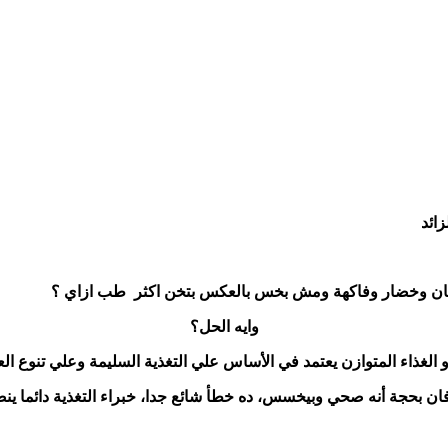
ائد
 يوم شوفان وخضار وفاكهة ومش بخس بالعكس ب
وايه الحل؟
 الغذاء المتوازن يعتمد في الأساس علي التغذية السليمة وعلي تنوع العن
ان بحجة أنه صحي وبيخسس، ده خطأ شائع جدا، خبراء التغذية دائما ين