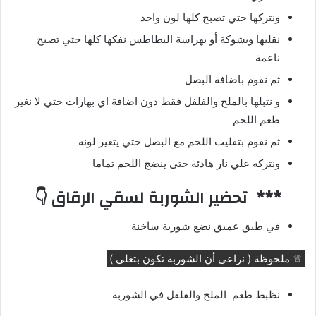
ونتركها حتي تصبح كلها لون واحد
نقلبها وبشوكة أو بهراسة البطاطس نفكها كلها حتي تصبح
ناعمة
ثم نقوم باضافة البصل
و نتبلها بالملح والفلفل فقط دون اضافة اي بهارات حتي لا نغير
طعم اللحم
ثم نقوم بتقليب اللحم مع البصل حتي يتغير لونه
ونتركه علي نار هادئة حتى ينضج اللحم تماما
*** تحضير الشوربة لسقي الرقاق 👇
في طبق عميق نضع شوربة ساخنة
♕ ملحوظة ( نراعي أن الشوربة تكون بتغلي )
نظبط طعم الملح والفلفل في الشوربة