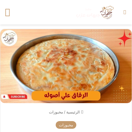
بحث عن
الق
الرئيسية
/
مخبوزات
مخبوزات