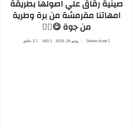
صينية رقاق علي اصولها بطريقة
امهاتنا مقرمشة من برة وطرية
من جوة 😋❤️‍🔥
Gehan Azab
يوليو 24, 2023
363
3 دقائق