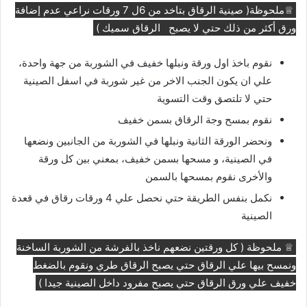
♕ملحوظة( صينية الرقاق بتاخد من 6ل 7 ورقات نراعي عدم إضافة
ورق أكثر من ذلك حتي لا يصبح الرقاق سميك )
نقوم باخذ اول ورقة ونبلها خفيف في الشوربة من جهة واحدة،
علي ان يكون الجنب الاخر من غير شوربة في اسفل الصينية
حتي لا تلتصق وقت التسوية
نقوم بمسح وجة الرقاق بسمن خفيف
ونحضر الورقة الثانية ونبلها في الشوربة من الجانبين ونضعها
في الصينية، و مسحها بسمن خفيف، بمعني بين كل ورقة
والأخرى نقوم بمسحها بالسمن
نكمل بنفس الطريقة حتي نحصل علي 4 ورقات رقاق في قعدة
الصينية
♕ ملحوظة ( كل ورقتين نضعهم ناخذ بالفرشة من الشوربة الساخنة
ونمسح بيها علي الرقاق حتي يصبح الرقاق طري ونقوم بالضغط
خفيف علي ورق الرقاق حتي يصبح مفرود داخل الصينية جيدا )