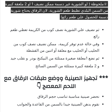
♕ملحوظة ( لو الشوربة غير دسمة ممكن نضيف 1 او 2 ملعقة كبيرة
من السمن البلدي تظبط طعم الشوربة، لان الرقاق يحتاج شوربة
دسمة للحصول علي طعم رائع)
ثم نضيف علي الشوربة نصف كوب من الكريمة تعطي طعم
رائع
وفي حالة عدم توفر كريمة، ممكن نضيف نصف كوب من
الحليب أو الحليب مع معلقة أو اتنين من القشطة
ثم نضع 1معلقة صغيرة ممتلئة من البيكنج بودر و نقلب جيد
و 2 ملعقة كبيرة ممتلئة من السمن السائح
*** تجهيز الصينية ووضع طبقات الرقاق مع
اللحم المعصج 👇
نحضر صينية مناسبة تناسب حجم الرقاق
نقوم بدهن الصينية جيدا بالسمن من القاعدة والجوانب