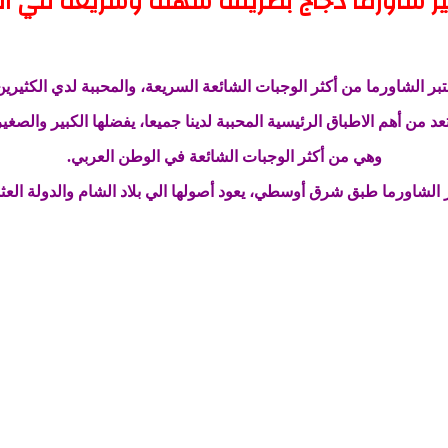
ر شاورما دجاج بطريقة سهلة وسريعة في ال
تبر الشاورما من أكثر الوجبات الشائعة السريعة، والمحببة لدي الكثيرين
عد من أهم الاطباق الرئيسية المحببة لدينا جميعا، يفضلها الكبير والصغير
وهي من أكثر الوجبات الشائعة في الوطن العربي.
 الشاورما طبق شرق أوسطي، يعود أصولها الي بلاد الشام والدولة العثم