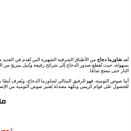
تُعد
شاورما دجاج
من الأطباق الشرقية الشهيرة التي تُقدم في العديد من 
بسهولة، حيث تُقطع صدور الدجاج إلى شرائح رفيعة وتُتبل بمزيج من البه
النار حتى تنضج تمامًا.
أما صوص الثومية، فهو الرفيق المثالي لشاورما الدجاج، ويُعرف أيضًا 
للحصول على قوام كريمي ونكهة معتدلة يُعتبر صوص الثومية من الإضافات
ما 