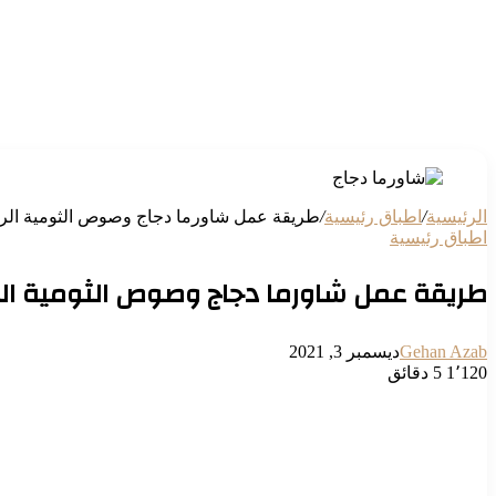
الرئيسية
/
اطباق رئيسية
/
طريقة عمل شاورما دجاج وصوص الثومية الره
اطباق رئيسية
طريقة عمل شاورما دجاج وصوص الثومية الر
Gehan Azab
ديسمبر 3, 2021
1٬120
5 دقائق