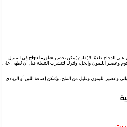
ي على الدجاج طعمًا لا يُقاوم يُمكن تحضير
شاورما دجاج
في المنزل
لثوم وعصير الليمون والخل، وتُترك لتتشرب التتبيلة قبل أن تُطهى على
اتي وعصير الليمون وقليل من الملح، ويُمكن إضافة اللبن أو الزبادي
ية