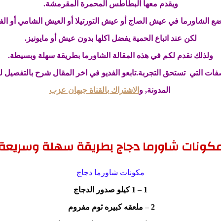
ويقدم معها البطاطس المحمرة المقرمشة.
ع الشاورما في عيش الصاج أو عيش التورتيلا أو العيش الشامي أو الفي
لكن عند اتباع الحمية يفضل اكلها بدون عيش أو مايونيز.
ولذلك نقدم لكم في هذه المقالة الشاورما بطريقة سهلة وبسيطة.
ت التي تستحق التجربة.تابعو الفديو في اخر المقال شرح بالتفصيل لس
المدونة, و
الاشتراك بالقناة جيهان عزب
كونات شاورما دجاج بطريقة سهلة وسريعة
مكونات شاورما دجاج
1 – 1 كيلو صدور الدجاج
2 – ملعقه كبيره ثوم مفروم