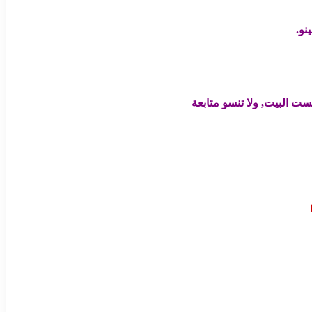
نو.
ت البيت, ولا تنسو متابعة