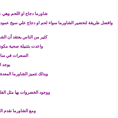
شاورما دجاج او اللحم وهي ع
وافضل طريقة لتحضير الشاورما سواء لحم او دجاج علي سيخ عمودي
كثير من الناس يعتقد أن الشاو
واعدت بتتبيلة صحية مكونة
السعرات في ساندويتش شاورما واحد 
يوجد ا
وبذلك تتميز الشاورما المعدة
ووجود الخضروات بها مثل الفل
ومع الشاورما نقدم ال