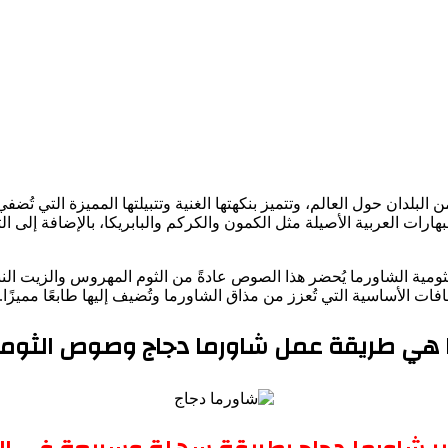
البلدان حول العالم، وتتميز بنكهتها الغنية وتتبيلتها المميزة التي تُضف
ارات العربية الأصيلة مثل الكمون والكركم والبابريكا، بالإضافة إلى ا
بثومية الشاورما يُحضر هذا الصوص عادةً من الثوم المهروس والزيت النب
 الأساسية التي تُعزز من مذاق الشاورما وتُضيف إليها طابعًا مميزًا.
هي طريقة عمل شاورما دجاج وصوص الثوم