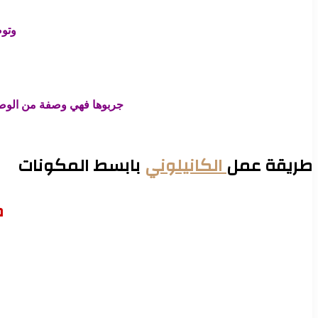
وتوض
جربوها فهي وصفة من الوصفا
طريقة عمل
الكانيلوني
بابسط المكونات
م