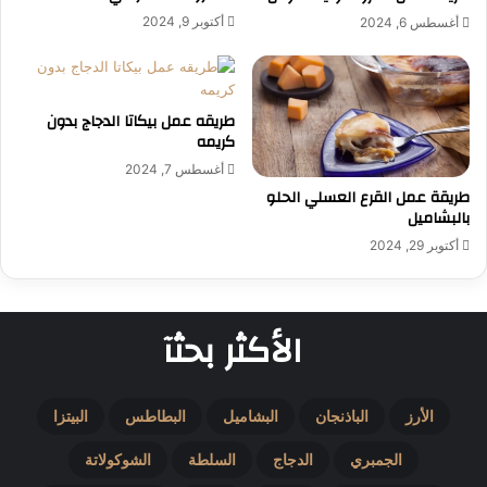
أكتوبر 9, 2024
أغسطس 6, 2024
طريقه عمل بيكاتا الدجاج بدون
كريمه
أغسطس 7, 2024
طريقة عمل القرع العسلي الحلو
بالبشاميل
أكتوبر 29, 2024
الأكثر بحثآ
الأرز
الباذنجان
البشاميل
البطاطس
البيتزا
الجمبري
الدجاج
السلطة
الشوكولاتة