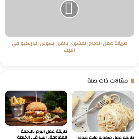
المشوي
بالفرن
بصوص
الباربكيو
في
البيت
طريقة عمل الدجاج المشوي بالفرن بصوص الباربكيو في
البيت
مقالات ذات صلة
طريقة عمل البرجر باللحمة
المفرومة.. السر في الخلطة
طريقه عمل مكرونه وايت صوص