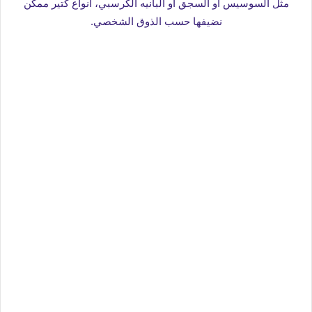
مثل
السوسيس أو السجق أو البانيه الكرسبي، انواع كتير ممكن
نضيفها حسب الذوق الشخصي.