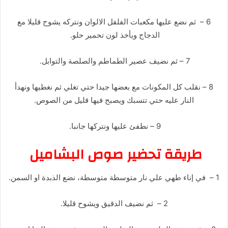
6 – ثم نضع عليها مكعبات الفلفل الالوان ونتركه يشوح قليلا مع
الدجاج ويأخذ لون تحمير حلو.
7 – ثم نضيف عصير الطماطم والصلصة والتوابل.
8 – نقلب كل المكونات مع بعضها جيدا حتي تغلي ثم نغطيها ونهدأ
النار عليه حتي تتسبك ويصبح فيها قليل من الصوص.
9 – نطفئ عليها ونتركها جانبا.
طريقة تحضير صوص البشاميل
1 – في إناء طهي علي نار متوسطة متوسطة، نضع الذبدة او السمن.
2 – ثم نضيف الدقيق ويشوح قليلا.