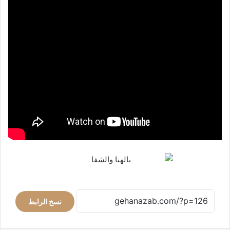
نسخ الرابط