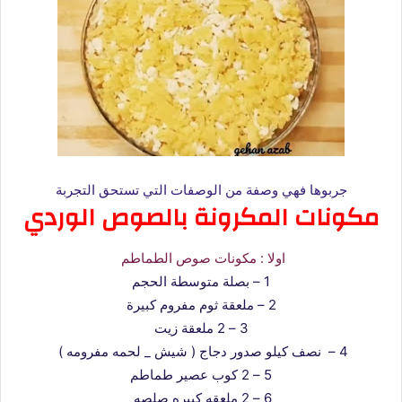
جربوها فهي وصفة من الوصفات التي تستحق التجربة
مكونات المكرونة بالصوص الوردي
اولا : مكونات صوص الطماطم
1 – بصلة متوسطة الحجم
2 – ملعقة ثوم مفروم كبيرة
3 – 2 ملعقة زيت
4 – نصف كيلو صدور دجاج ( شيش _ لحمه مفرومه )
5 – 2 كوب عصير طماطم
6 – 2 ملعقه كبيره صلصه