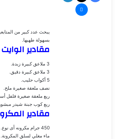
ماسنجر
يبحث عدد كبير من المتابع
بسهولة طهيها.
مقادير الوايت
3 ملاعق كبيرة زبدة.
3 ملاعق كبيرة دقيق.
5 أكواب حليب.
نصف ملعقة صغيرة ملح.
ربع ملعقة صغيرة فلفل أسو
ربع كوب جبنة شيدر مبشور
مقادير المكرون
450 جرام مكرونه أى نوع.
ماء مغلي لسلق المكرونة.