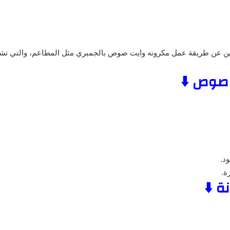
ين عن طريقة عمل مكرونه وايت صوص بالجمبري مثل المطاعم، والتي تشته
 صوص ⬇️
د.
ة.
ة ⬇️