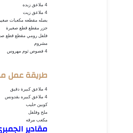
4 ملاعق زبده
4 ملاعق زيت
بصله مقطعه مكعبات صغير
جزر مقطع قطع صغيرة
فلفل رومي مقطع قطع صغ
مشروم
4 فصوص ثوم مهروس
طريقة عمل مك
4 ملاعق كبيرة دقيق
4 ملاعق كبيره بقدونس
كوبين حليب
ملح وفلفل
مكعب مرقه
مقادير الجمبري