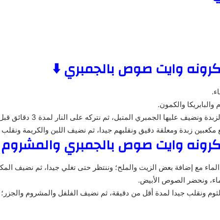
رونه وايت صوص بالجمبري ⬇️
رونه وايت صوص بالجمبري والمشروم ⬇