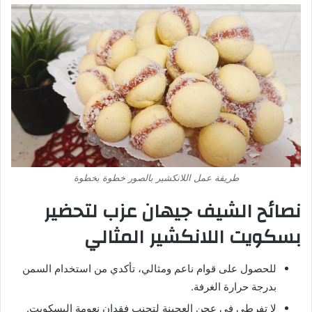
طريقة عمل اللانكشير بالصور خطوة بخطوة
نصائح الشيف جيهان عزب لتحضير
بسكويت اللانكشير المثالي
للحصول على قوام ناعم ومثالي، تأكدي من استخدام السمن
بدرجة حرارة الغرفة.
لا تفرطي في عجن العجينة لتجنب فقدان نعومة البسكويت.