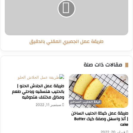
المقلي
بالدقيق
طريقة عمل الجمبري المقلي بالدقيق
مقالات ذات صلة
طريقة عمل الجلاش الحلو |
بالحليب هنسقيه وباحلي طعم
ومذاق مختلف هتدوقيه
سبتمبر 11, 2022
طريقة عمل كيكة الحليب الساخن
| ألذ واسهل وصفة كيك Butter
cake
فبراير 20, 2022