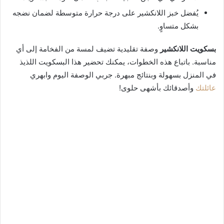
يُفضل خبز اللانكشير على درجة حرارة متوسطة لضمان نضجه
بشكل متساوٍ.
بسكويت اللانكشير
وصفة تقليدية تضيف لمسة من الفخامة إلى أي
مناسبة. باتباع هذه الخطوات، يمكنك تحضير هذا البسكويت اللذيذ
في المنزل بسهولة وبنتائج مبهرة. جربي الوصفة اليوم وابهري
عائلتك
وأصدقائك بأشهى حلوى!