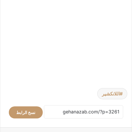
اللانكشير
نسخ الرابط