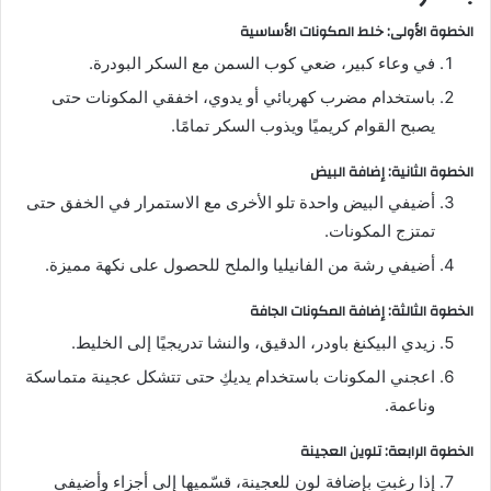
الخطوة الأولى: خلط المكونات الأساسية
في وعاء كبير، ضعي كوب السمن مع السكر البودرة.
باستخدام مضرب كهربائي أو يدوي، اخفقي المكونات حتى
يصبح القوام كريميًا ويذوب السكر تمامًا.
الخطوة الثانية: إضافة البيض
أضيفي البيض واحدة تلو الأخرى مع الاستمرار في الخفق حتى
تمتزج المكونات.
أضيفي رشة من الفانيليا والملح للحصول على نكهة مميزة.
الخطوة الثالثة: إضافة المكونات الجافة
زيدي البيكنغ باودر، الدقيق، والنشا تدريجيًا إلى الخليط.
اعجني المكونات باستخدام يديكِ حتى تتشكل عجينة متماسكة
وناعمة.
الخطوة الرابعة: تلوين العجينة
إذا رغبتِ بإضافة لون للعجينة، قسّميها إلى أجزاء وأضيفي