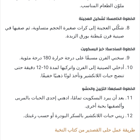
ملوّن الطعام المناسب.
الخطوة الخامسة: تشكيل العجينة
شكّلي العجينة إلى كرات صغيرة الحجم متساوية، ثم صفيها في
صينية فرن مُبطنة بورق الزبدة.
الخطوة السادسة: خبز البسكويت
سخني الفرن مسبقًا على درجة حرارة 180 درجة مئوية.
أدخلي الصينية إلى الفرن واتركيها لمدة 10-12 دقيقة حتى
تنضج حبات اللانكشير وتأخذ لونًا ذهبيًا خفيفًا.
الخطوة السابعة: التزيين والحشو
بعد أن يبرد البسكويت تمامًا، ادهني إحدى الحبات بالمربى
وألصقيها بحبة أخرى.
زيني حبات اللانكشير بالسكر البودرة أو حسب رغبتك.
طريقة عمل حلى القصدير من كتاب النخبة