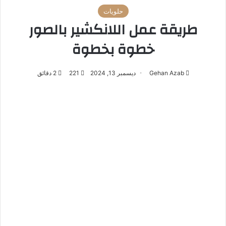
حلويات
طريقة عمل اللانكشير بالصور
خطوة بخطوة
Gehan Azab
ديسمبر 13, 2024
221
2 دقائق