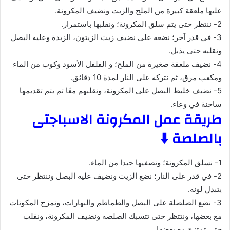
عليها ملعقة كبيرة من الملح والزيت ونضيف المكرونة.
2- ننتظر حتى يتم سلق المكرونة؛ ونقلبها باستمرار.
3- في قدر آخر؛ نضعه على نضيف زيت الزيتون، الزبدة وعليه البصل
ونقلبه حتى يذبل.
4- نضيف ملعقة صغيرة من الملح؛ و الفلفل الأسود وكوب من الماء
ومكعب مرق، ثم نتركه على النار لمدة 10 دقائق.
5- نضيف خليط البصل على المكرونة، ونقلبهم معًا ثم يتم تقديمها
ساخنة في وعاء.
طريقة عمل المكرونة الاسباجتى
بالصلصة ⬇️
1- نسلق المكرونة؛ ونصفيها جيدا من الماء.
2- في قدر على النار؛ نضع الزيت ونضيف عليه البصل وننتظر حتى
يتبدل لونه.
3- نضع الصلصلة على البصل والطماطم والبهارات، ونمزج المكونات
مع بعضها، ونتتظر حتى تتسبك الصلصه ونضيف المكرونة، ونقلب
حتى تمتزج مع بعضها.