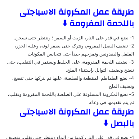
طريقة عمل المكرونة الاسباجتى
باللحمة المفرومة ⬇️
1- نضع في قدر على النار، الزيت أو السمن؛ وننتظر حتى تسخن.
2- نضيف البصل المفروم، ونتركه حتى يصفر لونه، وعليه الجزر،
الفلفل والبقدونس ونمزجهم جيداً حتى تتجانس المكونات.
3- نضيف اللحمة المفرومة، على الخليط ونستمر في التقليب، حتى
تنضج ونضيف التوابل بإستثناء الملح.
4- نضع الطماطم المقطعة والصلصة، عليها ثم نتركها حتى تنضج،
ونضيف الملح.
5- نضع المكرونة المسلوقة على الصلصة باللحمة المفرومة ونقلب،
ثم يتم تقديمها في وعاء.
طريقة عمل المكرونة الاسباجتى
بالبصل ⬇️
1- نضع في قدر على النار، كمية من الماء وننتظر حتى تغلي، ونضيف