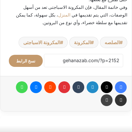
وفي خاتمة المقال، فإن المكرونة الاسباجتى تعد من أسهل
الوصفات، التي يتم تقديمها في
المنزل
، بكل سهولة، كما يمكن
تقديمها مع سلطة خضراء، وأي نوع من البروتين.
الصلصه
المكرونة
المكرونة الاسباجتى
نسخ الرابط
فيسبوك
‫X
لينكدإن
بينتيريست
ماسنجر
واتساب
مشاركة عبر البريد
طباعة