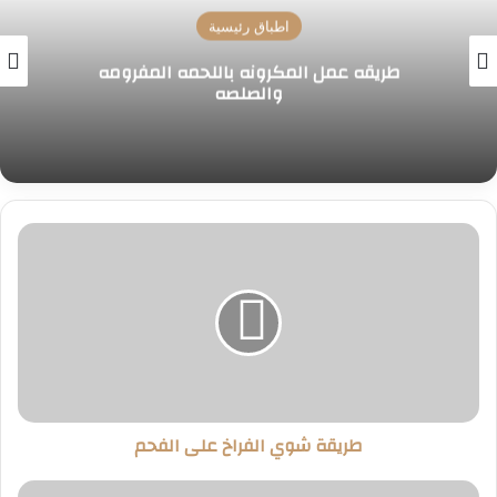
اطباق رئيسية
طريقه عمل المكرونه باللحمه المفرومه
والصلصه
طريقة
شوي
الفراخ
على
الفحم
طريقة شوي الفراخ على الفحم
طريقة