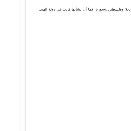
دية؛ وفلسطين وسوريا، كما أن نشأتها كانت في دولة الهند.