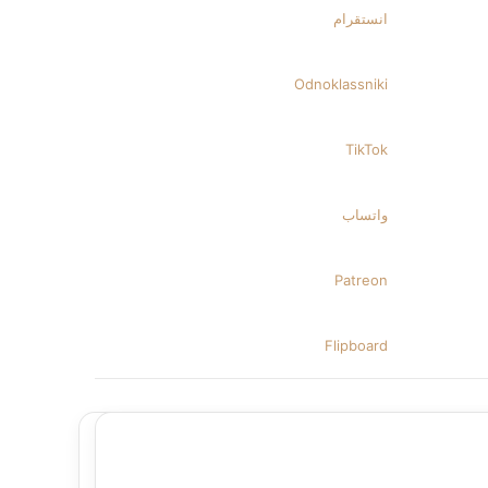
انستقرام
Odnoklassniki
‫TikTok
واتساب
‫Patreon
Flipboard