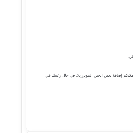
مكنكم إضافة بعض الجبن الموتزريلا، في حال رغبتك في