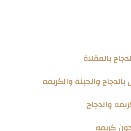
جاج بالمقلاة
الدجاج والجبنة والكريمه
يمه والدجاج
دون كريمه