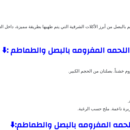
بالبصل من أبرز الأكلات الشرقية التي يتم طهيها بطريقة مميزة، داخل العد
لحمه المفرومه بالبصل والطماطم :⬇️
 خشناً. بصلتان من الحجم الكبير.
.
زبرة ناعمة. ملح حسب الرغبة.
حمه المفرومه بالبصل والطماطم:⬇️