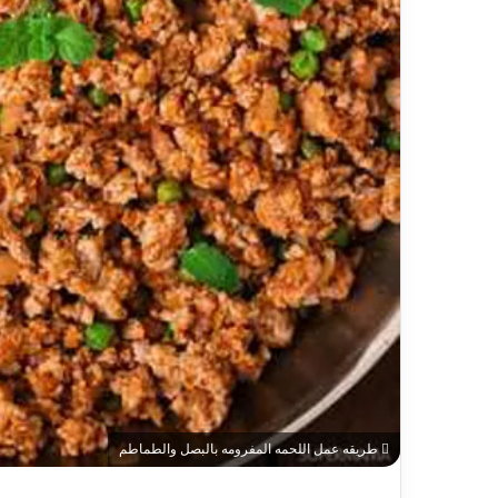
طريقه عمل اللحمه المفرومه بالبصل والطماطم