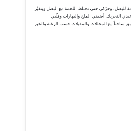
ة للبصل، وحرّكي حتى تختلط اللحمة مع البصل ويتغيّر
دي التحريك. أضيفي الملح والبهارات وقلّبي
بق ساخناً مع المخللات والمقبلات حسب الرغبة والخبز