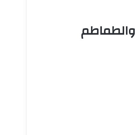
 والطماطم