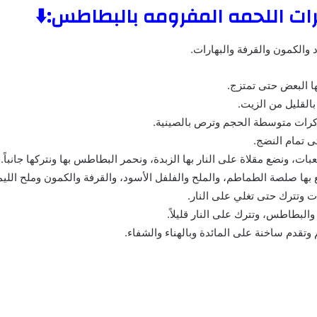
ت اللحمه المفرومه بالبطاطس:⬇️