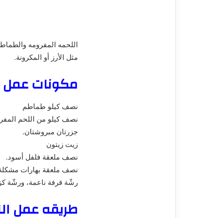
اللحمه المفرومه والطماطم 
مثل الأرز أو المكرونة.
مكونات عمل ال
نصف كيلو طماطم
نصف كيلو من اللحم المفروم
جزرتان مبروشتان.
زيت زيتون
نصف ملعقة فلفل أسود.
نصف ملعقة بهارات مشكلة
رشّة قرفة ناعمة، ورشّة ك
طريقه عمل الل