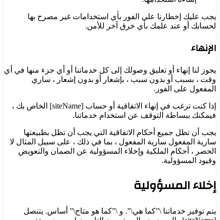
يجب عليك إخطارنا على الفور بأي استخدامات غير مصرح بها
لحسابك أو عند علمك بأي خرق آخر للأمن.
الإنهاء
يجوز لنا إنهاء أو تعليق وصولك إلى كل خدماتنا أو أي جزء منها في أي
وقت ، بسبب أو بدون سبب ، بإشعار أو بدون إشعار ، ساري
المفعول على الفور.
إذا كنت ترغب في إنهاء الاتفاقية أو حساب [siteName] الخاص بك ،
فيمكنك ببساطة التوقف عن استخدام خدماتنا.
يجب أن تظل جميع أحكام الاتفاقية التي يجب أن تظل بطبيعتها
سارية المفعول سارية المفعول ، بما في ذلك ، على سبيل المثال لا
الحصر ، أحكام الملكية وإخلاء المسؤولية عن الضمان والتعويض
وقيود المسؤولية.
إخلاء المسؤولية
يتم توفير خدماتنا \”كما هي\”. و \”كما هو متاح\” أساس. يتنصل