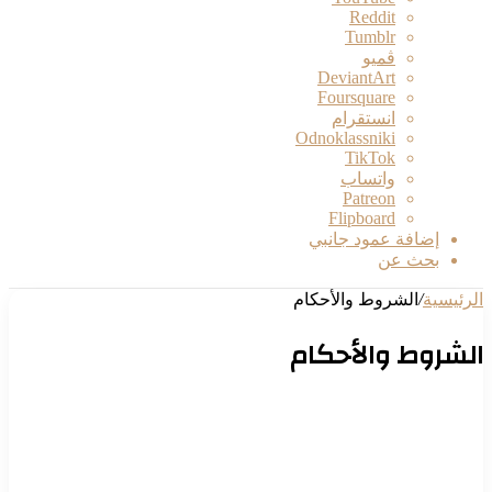
ڤميو
انستقرام
Odnoklassniki
‫TikTok
واتساب
‫Patreon
Flipboard
إضافة عمود جانبي
بحث عن
الرئيسية
/
الشروط والأحكام
الشروط والأحكام