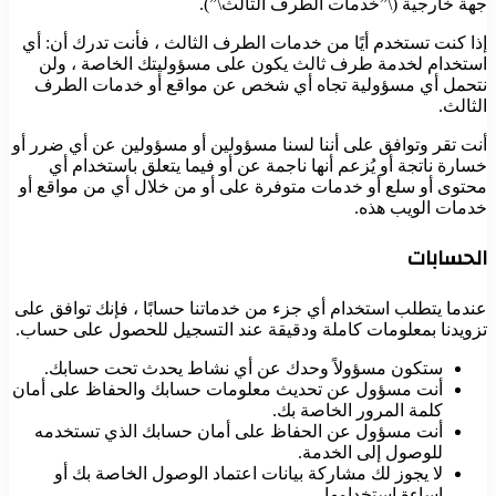
جهة خارجية (\”خدمات الطرف الثالث\”).
إذا كنت تستخدم أيًا من خدمات الطرف الثالث ، فأنت تدرك أن: أي
استخدام لخدمة طرف ثالث يكون على مسؤوليتك الخاصة ، ولن
نتحمل أي مسؤولية تجاه أي شخص عن مواقع أو خدمات الطرف
الثالث.
أنت تقر وتوافق على أننا لسنا مسؤولين أو مسؤولين عن أي ضرر أو
خسارة ناتجة أو يُزعم أنها ناجمة عن أو فيما يتعلق باستخدام أي
محتوى أو سلع أو خدمات متوفرة على أو من خلال أي من مواقع أو
خدمات الويب هذه.
الحسابات
عندما يتطلب استخدام أي جزء من خدماتنا حسابًا ، فإنك توافق على
تزويدنا بمعلومات كاملة ودقيقة عند التسجيل للحصول على حساب.
ستكون مسؤولاً وحدك عن أي نشاط يحدث تحت حسابك.
أنت مسؤول عن تحديث معلومات حسابك والحفاظ على أمان
كلمة المرور الخاصة بك.
أنت مسؤول عن الحفاظ على أمان حسابك الذي تستخدمه
للوصول إلى الخدمة.
لا يجوز لك مشاركة بيانات اعتماد الوصول الخاصة بك أو
إساءة استخدامها.