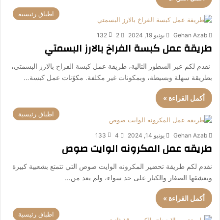
اطباق رئيسية
Gehan Azab
يونيو 19, 2024
2
132
طريقة عمل كبسة الفراخ بالارز البسمتي
نقدم لكم عبر السطور التالية، طريقة عمل كبسة الفراخ بالارز البسمتي،
بطريقة سهلة وبسيطة، وبمكونات غير مكلفة. مكوّنات عمل كبسة…
أكمل القراءة »
اطباق رئيسية
Gehan Azab
يونيو 14, 2024
4
133
طريقه عمل المكرونه الوايت صوص
نقدم لكم طريقة تحضير المكرونه الوايت صوص التي تتمتع بشعبية كبيرة
ويعشقها الصغار والكبار على حد سواء، ولم يعد من…
أكمل القراءة »
اطباق رئيسية