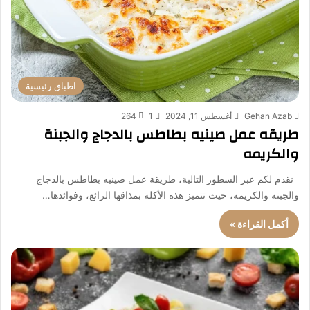
اطباق رئيسية
Gehan Azab
أغسطس 11, 2024
1
264
طريقه عمل صينيه بطاطس بالدجاج والجبنة
والكريمه
نقدم لكم عبر السطور التالية، طريقة عمل صينيه بطاطس بالدجاج
والجبنه والكريمه، حيث تتميز هذه الأكلة بمذاقها الرائع، وفوائدها…
أكمل القراءة »