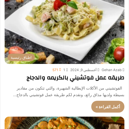
اطباق رئيسية
Gehan Azab
أغسطس 9, 2024
1
571
طريقه عمل فوتشيني بالكريمه والدجاج
الفوتشيني من الأكلات الإيطالية الشهيرة، والتي تتكون من مقادير
بسيطة ولديها مذاق رائع، ونقدم لكم طريقة عمل فوتشيني بالدجاج…
أكمل القراءة »