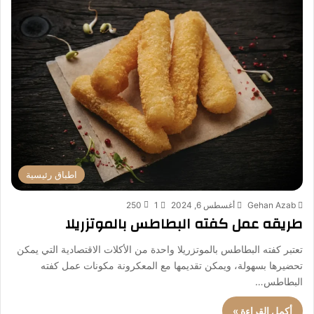
اطباق رئيسية
Gehan Azab
أغسطس 6, 2024
1
250
طريقه عمل كفته البطاطس بالموتزريلا
تعتبر كفته البطاطس بالموتزريلا واحدة من الأكلات الاقتصادية التي يمكن
تحضيرها بسهولة، ويمكن تقديمها مع المعكرونة مكونات عمل كفته
البطاطس…
أكمل القراءة »