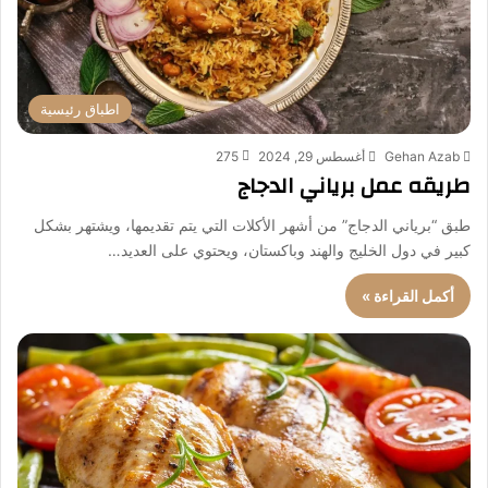
اطباق رئيسية
Gehan Azab
أغسطس 29, 2024
275
طريقه عمل برياني الدجاج
طبق “برياني الدجاج” من أشهر الأكلات التي يتم تقديمها، ويشتهر بشكل
كبير في دول الخليج والهند وباكستان، ويحتوي على العديد…
أكمل القراءة »