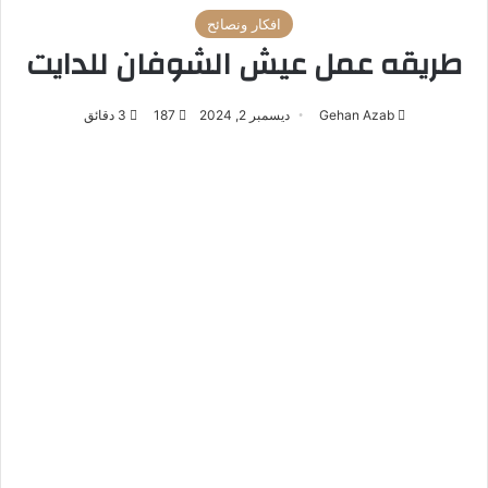
افكار ونصائح
طريقه عمل عيش الشوفان للدايت
Gehan Azab
ديسمبر 2, 2024
187
3 دقائق