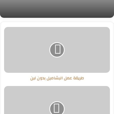
طريقة
عمل
البشاميل
بدون
لبن
طريقة عمل البشاميل بدون لبن
كم
سعر
حراري
في
الكريب