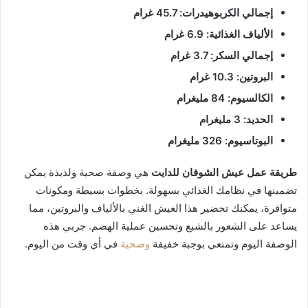
إجمالي الكربوهيدرات: 45.7 غرام
الألياف الغذائية: 6.9 غرام
إجمالي السكر: 3.7 غرام
البروتين: 10.3 غرام
الكالسيوم: 84 مليغرام
الحديد: 3 مليغرام
البوتاسيوم: 326 مليغرام
طريقة عمل عيش الشوفان للدايت
هي وصفة صحية ولذيذة يمكن
تضمينها في نظامك الغذائي بسهولة. بخطوات بسيطة ومكونات
متوافرة، يمكنك تحضير هذا العيش الغني بالألياف والبروتين، مما
يساعد على الشعور بالشبع وتحسين عملية الهضم. جربي هذه
الوصفة اليوم وتمتعي بوجبة خفيفة
وصحية
في أي وقت من اليوم.