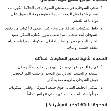
طحن الشوفان: قومي بطحن الشوفان في الخلاط الكهربائي
ليصبح ناعماً مثل الدقيق. هذه الخطوة مهمة للحصول على
قوام ناعم للعيش.
خلط المكونات الجافة: في وعاء كبير، ضعي 3 أكواب من دقيق
الشوفان (بعد طحنه)، ثم أضيفي بذور الكتان، السكر، صودا
الخبز، البيكنج بودر، والملح. اخلطي المكونات جيداً باستخدام
ملعقة خشبية أو يدكِ.
الخطوة الثانية: تحضير المكونات السائلة
في وعاء آخر، قومي بخفق البيض والحليب معًا. يفضل
استخدام الحليب الخالي من الدسم أو حليب اللوز لتحضير
عيش الشوفان بطريقة صحية أكثر.
اسكبي الخليط السائل فوق خليط الشوفان وقلبي المكونات
جيداً باستخدام ملعقة خشبية حتى تتجانس تماماً.
الخطوة الثالثة: تحضير العيش للخبز