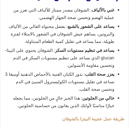
غني بالألياف
: الشوفان مصدر ممتاز للألياف التي تعزز من
عملية الهضم وتحسن صحة الجهاز الهضمي.
يساعد على الشعور بالشبع
: بفضل محتواه العالي من الألياف
والبروتين، يساهم عيش الشوفان في الشعور بالامتلاء لفترة
طويلة، مما يساعد في تقليل كمية الطعام المتناولة.
يساعد في تنظيم مستويات السكر
: الشوفان يحتوي على البيتا-
glucan الذي يساعد على تنظيم مستويات السكر في الدم
وتحسين مقاومة الأنسولين.
يعزز صحة القلب
: بذور الكتان الغنية بالأحماض الدهنية أوميغا 3
تساعد في تقليل مستويات الكوليسترول السيئ في الدم
وتحسن صحة القلب.
خالي من الجلوتين
: هذا الخبز خالٍ من الجلوتين، مما يجعله
خيارًا مناسبًا لأولئك الذين يعانون من حساسية الجلوتين.
طريقة عمل عجينة البيتزا بالشوفان