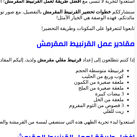
استعدوا لتجربة لا تنسى مع
افضل طريقة لعمل القرنبيط المقرمش
! ا
سنشارككم
خطوات تحضير القرنبيط المقرمش
بالتفصيل، مع صور تو
مائدتكم، فهذه الوصفة هي الخيار الأمثل!
تابعونا لتتعرفوا على المكونات وطريقة التحضير!
مقادير عمل القرنبيط المقرمش
إذا كنتم تتطلعون إلى إعداد
قرنبيط مقلي مقرمش
ولذيذ، إليكم المقاد
قرنبيطة متوسطة الحجم
كوب وربع من الحليب
ملعقة صغيرة من الكمون
ملعقة صغيرة من الملح
3 بيضات كبيرة
ملعقة من الخل
3 فصوص من الثوم المفروم
زيت للقلي
استعدوا لبدء تجربة الطهي هذه التي ستضفي لمسة من القرمشة والط