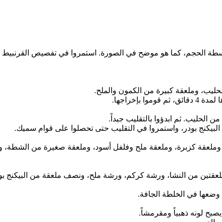
متوسطة الحجم، كما هو موضح في الصورة. استمروا في تفصيص القرنبيط
حليب، وملعقة كبيرة من الكمون والملح.
بإخراجها.
لبيكنج بودر، واستمروا في التقليب حتى تحصلوا على قوام سميك.
 وملعقة كزبرة، وملعقة ملح وفلفل أسود، وملعقة صغيرة من الشطة، وم
قتين من النشا، ورشة كركم، ورشة ملح، ونصف ملعقة من البيكنج بود
 وضعها في الخلطة الجافة.
ح لونه ذهبياً ومقرمشاً.