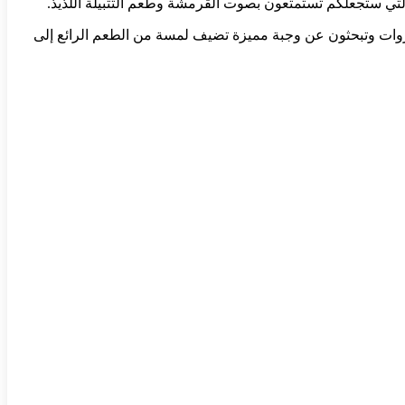
لتي ستجعلكم تستمتعون بصوت القرمشة وطعم التتبيلة اللذيذ.
وات وتبحثون عن وجبة مميزة تضيف لمسة من الطعم الرائع إلى