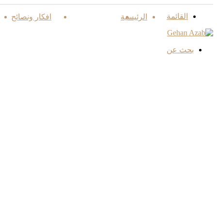
القائمة
الرئيسية
اطباق رئيسية
افكار ونصائح
بحث عن