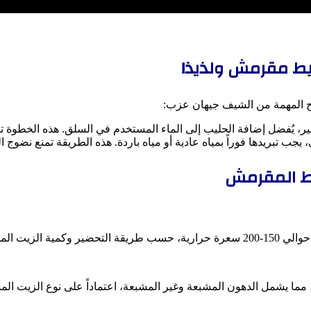
يط مقرمش ولذيذ!
ح المهمة من الشيف جيهان عزب:
مير، يُفضل إضافة الحليب إلى الماء المستخدم في السلق. هذه الخطوة ت
، يجب تبريدها فوراً بمياه عادية أو مياه باردة. هذه الطريقة تمنع نضوج
يط المقرمش