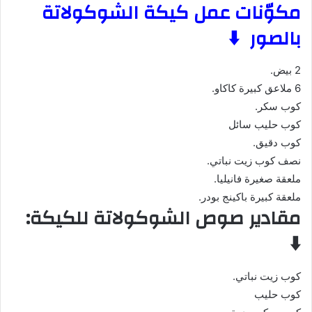
مكوّنات عمل كيكة الشوكولاتة
بالصور ⬇️
2 بيض.
6 ملاعق كبيرة كاكاو.
كوب سكر.
كوب حليب سائل
كوب دقيق.
نصف كوب زيت نباتي.
ملعقة صغيرة فانيليا.
ملعقة كبيرة باكينج بودر.
مقادير صوص الشوكولاتة للكيكة:
⬇️
كوب زيت نباتي.
كوب حليب