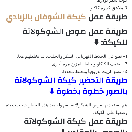
كوب سكر بودرة.
3 ملاعق كبيرة كاكاو.
طريقة عمل
كيكة الشوفان بالزبادي
طريقة عمل صوص الشوكولاتة
للكيكة: ⬇️
1- نضع في الخلاط الكهربائي السكر والحليب، ثم نخلطهم معا.
2- نضيف الكاكاو ونخلط المزيج مرة أخرى.
3- نضع الزيت تدريجياً ونخلط مجددا.
طريقة التحضير كيكة الشوكولاتة
بالصور خطوة بخطوة ⬇️
يتم استخدام صوص الشيكولاتة، بسهولة بعد هذه الخطوات، حيث يتم
وضعها على الكيكة.
طريقة عمل كيكة الشوكولاتة