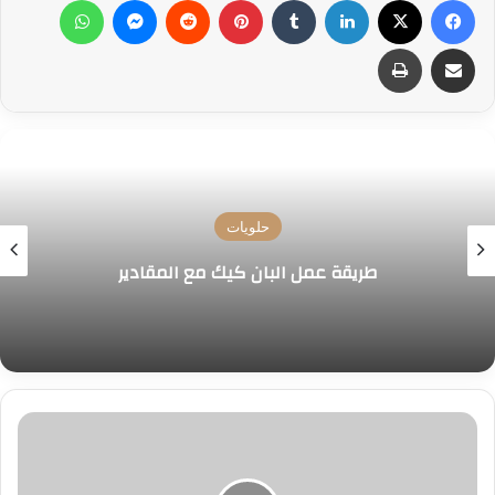
مشاركة عبر البريد
طباعة
حلويات
طريقة عمل البان كيك مع المقادير
طريقة
عمل
البيتزا
الصيامي