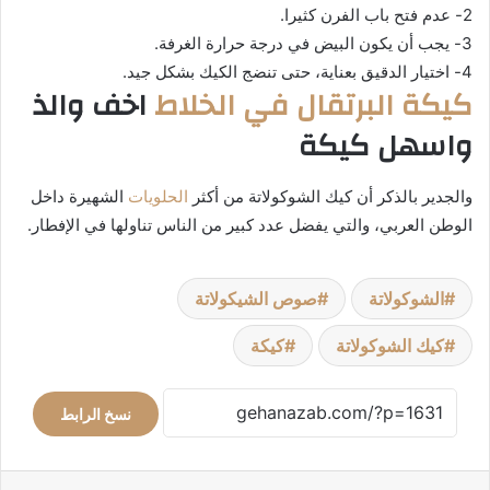
2- عدم فتح باب الفرن كثيرا.
3- يجب أن يكون البيض في درجة حرارة الغرفة.
4- اختيار الدقيق بعناية، حتى تنضج الكيك بشكل جيد.
كيكة البرتقال في الخلاط
اخف والذ
واسهل كيكة
والجدير بالذكر أن كيك الشوكولاتة من أكثر
الحلويات
الشهيرة داخل
الوطن العربي، والتي يفضل عدد كبير من الناس تناولها في الإفطار.
الشوكولاتة
صوص الشيكولاتة
كيك الشوكولاتة
كيكة
نسخ الرابط
فيسبوك
‫X
لينكدإن
بينتيريست
ماسنجر
واتساب