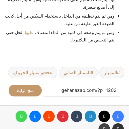
إلى أصابع صغيرة.
ومن ثم يتم تنظيفه من الداخل باستخدام السكين من أجل كحت
الطبقة الغير نظيفة من عليه.
ومن ثم يتم وضعه في كمية من الماء المضاف
عليها
الخل حتى
يتم التخلص من البكتيريا.
الممبار
الممبار الضاني
حشو ممبار الخروف
نسخ الرابط
فيسبوك
‫X
لينكدإن
بينتيريست
ماسنجر
واتساب
مشاركة عبر البريد
طباعة