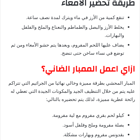
طريقة تحضير الأمعاء
تنقع كمية من الأرز في ماء ويترك لمدة نصف ساعة.
يخلط الأرز والبصل والطماطم والنعناع والملح والفلفل
والبهارات.
يضاف عليها اللحم المفروم، وبعدها يتم حشو الأمعاء ومن ثم
توضع في نساء ساخن حتى تنضج.
ازاي اعمل الممبار الضاني؟
المبار المحشي بطرقة مميزة وخالي نهائيا من الجراثيم التي تتراكم
عليه يتم من خلال التنظيف الجيد والمكونات الجيدة التي تعطي له
رائحة عطرية مميزة، لذلك يتم تحضيره بالتالي:
كيلو لحم بقري مفروم مع لية مفرومة.
بصلة مفرومة وملح وفلفل أسود.
بقدونس مفروم وبهارات مشكلة.