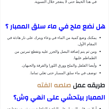
في هذا الخيط حتى لا ينفجر خلال التسوية.
هل نضع ملح في ماء سلق الممبار ؟
يمكنك وضع كمية من الماء في وعاء ويترك على نار هادئة في
المقام الأول.
ومن ثم يتم إضافة البصل والجزر عليه وتقطع ثمرتين من
الطماطم عليها.
وأيضا الفلفل والملح وورق اللورا والقرفة والحبهان.
توضف في ماء سلق الممبار حتى تغلي تماما.
طريقه عمل
صلصه الفته
الممبار بيتحشي على انهي وش؟
أولا يتم قلب الممبار على الناحية الداخلية ومن ثم يتم تقطيعه