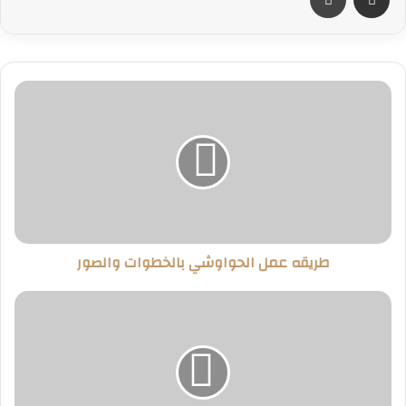
طريقه
عمل
الحواوشي
بالخطوات
والصور
طريقه عمل الحواوشي بالخطوات والصور
أسهل
طريقة
لعمل
الكبسة
باللحمة